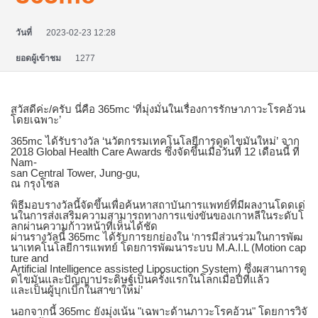
วันที่
2023-02-23 12:28
ยอดผู้เข้าชม
1277
สวัสดีค่ะ/ครับ นี่คือ 365mc ‘ที่มุ่งมั่นในเรื่องการรักษาภาวะโรคอ้วน
โดยเฉพาะ’
365mc ได้รับรางวัล ‘นวัตกรรมเทคโนโลยีการดูดไขมันใหม่’ จาก
2018 Global Health Care Awards ซึ่งจัดขึ้นเมื่อวันที่ 12 เดือนนี้ ที่
Nam-
san Central Tower, Jung-gu,
ณ กรุงโซล
พิธีมอบรางวัลนี้จัดขึ้นเพื่อค้นหาสถาบันการแพทย์ที่มีผลงานโดดเด่
นในการส่งเสริมความสามารถทางการแข่งขันของเกาหลีในระดับโ
ลกผ่านความก้าวหน้าที่เห็นได้ชัด
ผ่านรางวัลนี้ 365mc ได้รับการยกย่องใน ‘การมีส่วนร่วมในการพัฒ
นาเทคโนโลยีการแพทย์ โดยการพัฒนาระบบ M.A.I.L (Motion cap
ture and
Artificial Intelligence assisted Liposuction System) ซึ่งผสานการดู
ดไขมันและปัญญาประดิษฐ์เป็นครั้งแรกในโลกเมื่อปีที่แล้ว
และเป็นผู้บุกเบิกในสาขาใหม่’
นอกจากนี้ 365mc ยังมุ่งเน้น "เฉพาะด้านภาวะโรคอ้วน" โดยการวิจั