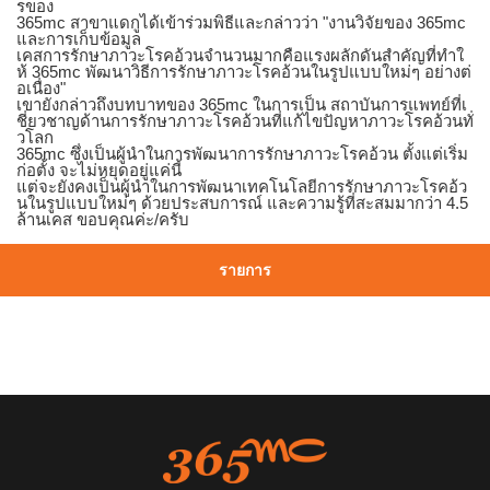
รของ
365mc สาขาแดกูได้เข้าร่วมพิธีและกล่าวว่า "งานวิจัยของ 365mc
และการเก็บข้อมูล
เคสการรักษาภาวะโรคอ้วนจำนวนมากคือแรงผลักดันสำคัญที่ทำใ
ห้ 365mc พัฒนาวิธีการรักษาภาวะโรคอ้วนในรูปแบบใหม่ๆ อย่างต่
อเนื่อง"
เขายังกล่าวถึงบทบาทของ 365mc ในการเป็น สถาบันการแพทย์ที่เ
ชี่ยวชาญด้านการรักษาภาวะโรคอ้วนที่แก้ไขปัญหาภาวะโรคอ้วนทั่
วโลก
365mc ซึ่งเป็นผู้นำในการพัฒนาการรักษาภาวะโรคอ้วน ตั้งแต่เริ่ม
ก่อตั้ง จะไม่หยุดอยู่แค่นี้
แต่จะยังคงเป็นผู้นำในการพัฒนาเทคโนโลยีการรักษาภาวะโรคอ้ว
นในรูปแบบใหม่ๆ ด้วยประสบการณ์ และความรู้ที่สะสมมากว่า 4.5
ล้านเคส ขอบคุณค่ะ/ครับ
รายการ