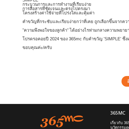
กระบวนการและการทำงานที่เรียบง่าย
การสื่อสารที่ชัดเจนและตรงไปตรงมา
โครงสร้างค่าใช้จ่ายที่โปร่งใสและคุ้มค่า
คำขวัญที่กระชับและเรียบง่ายกว่าที่เคย ถูกเลือกขึ้นจากค
"ความพึงพอใจของลูกค้า" ได้อย่างไรท่ามกลางความพยายาม
โปรดรอคอยปี 2024 ของ 365mc กับคำขวัญ 'SIMPLE' ซึ่งมุ่ง
ขอบคุณค่ะ/ครับ
365MC
เกี่ยวกับ 3
นวัตกรรมดู