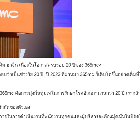
ิม ฮาจิน เนื่องในโอกาสครบรอบ 20 ปีของ 365mc>
่าเป็นช่วงวัย 20 ปี, ปี 2023 ที่ผ่านมา 365mc ก็เติบโตขึ้นอย่างเต็มที
365mc คือการมุ่งมั่นทุ่มเทในการรักษาโรคอ้วนมานานกว่า 20 ปี เรากล
ำกัดของตัวเอง
ในการดำเนินงานที่พนักงานทุกคนและผู้บริหารจะต้องมุ่งเน้นในปีถัดไป