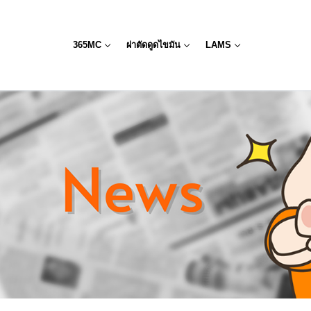
365MC
ผ่าตัดดูดไขมัน
LAMS