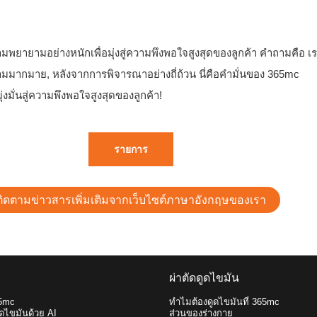
วามพยายามอย่างหนักเพื่อมุ่งสู่ความพึงพอใจสูงสุดของลูกค้า คำถามคือ
มากมาย, หลังจากการพิจารณาอย่างถี่ถ้วน นี่คือคำมั่นของ 365mc
มั่นสู่ความพึงพอใจสูงสุดของลูกค้า!
รายการ
ติดตามข่าวสารเพิ่มเติมจากเว็บไซต์ภาษาอังกฤษของเรา
ผ่าตัดดูดไขมัน
65mc
ทำไมต้องดูดไขมันที่ 365mc
ดไขมันด้วย AI
ส่วนของร่างกาย