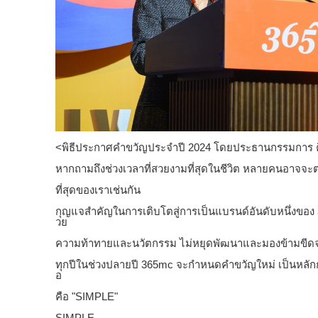
<พิธีประกาศคำขวัญประจำปี 2024 โดยประธานกรรมการ ค
หากถามถึงช่วงเวลาที่สวยงามที่สุดในชีวิต หลายคนอาจจะตอบว
ที่สุดของเราเช่นกัน
กุญแจสำคัญในการเติบโตสู่การเป็นแบรนด์อันดับหนึ่งของ 
วย
ความท้าทายและนวัตกรรม ไม่หยุดพัฒนาและมองข้ามขีดจ
ทุกปีในช่วงปลายปี 365mc จะกำหนดคำขวัญใหม่ เป็นหลักการ
อ
คือ "SIMPLE"
SIMPLE