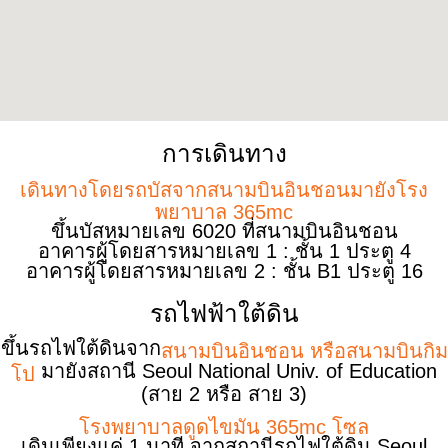
การเดินทาง
เดินทางโดยรถบัสจากสนามบินอินชอนมายังโรง
พยาบาล 365mc
ขึ้นบัสหมายเลข 6020 ที่สนามบินอินชอน
อาคารผู้โดยสารหมายเลข 1 : ชั้น 1 ประตู 4
อาคารผู้โดยสารหมายเลข 2 : ชั้น B1 ประตู 16
รถไฟฟ้าใต้ดิน
ขึ้นรถไฟใต้ดินจาก
สนามบินอินชอน หรือสนามบินกิม
มายังสถานี Seoul National Univ. of Education
โป
(สาย 2 หรือ สาย 3)
โรงพยาบาลดูดไขมัน 365mc โซล
เดินเพียงแค่ 1 นาที จากสถานีรถไฟใต้ดิน Seoul