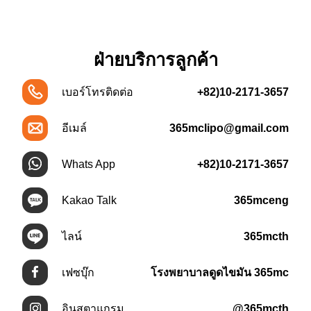
ฝ่ายบริการลูกค้า
เบอร์โทรติดต่อ
+82)10-2171-3657
อีเมล์
365mclipo@gmail.com
Whats App
+82)10-2171-3657
Kakao Talk
365mceng
ไลน์
365mcth
เฟซบุ๊ก
โรงพยาบาลดูดไขมัน 365mc
อินสตาแกรม
@365mcth