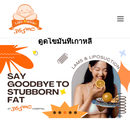
ดูดไขมันที่เกาหลี