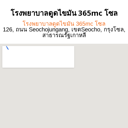
โรงพยาบาลดูดไขมัน 365mc โซล
โรงพยาบาลดูดไขมัน 365mc โซล
126, ถนน Seochojungang, เขตSeocho, กรุงโซล,
สาธารณรัฐเกาหลี