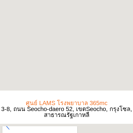
ศูนย์ LAMS โรงพยาบาล 365mc
3-8, ถนน Seocho-daero 52, เขตSeocho, กรุงโซล,
สาธารณรัฐเกาหลี