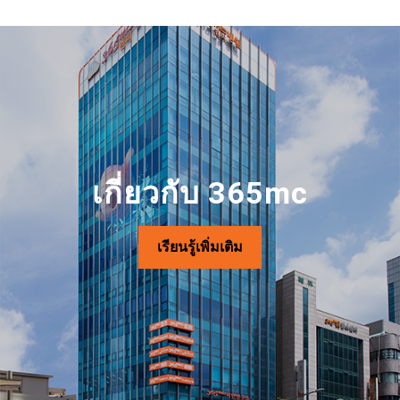
เกี่ยวกับ 365mc
เรียนรู้เพิ่มเติม