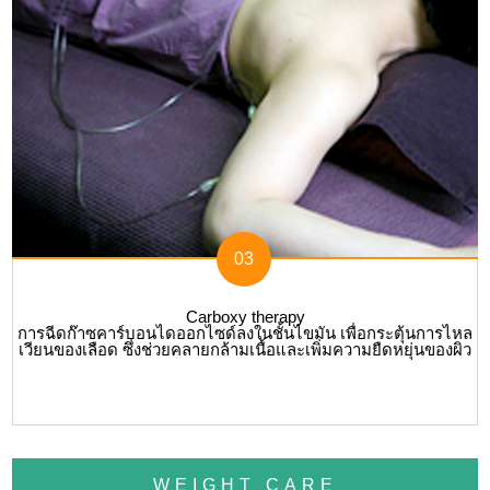
03
Carboxy therapy
การฉีดก๊าซคาร์บอนไดออกไซด์ลงในชั้นไขมัน เพื่อกระตุ้นการไหล
เวียนของเลือด ซึ่งช่วยคลายกล้ามเนื้อและเพิ่มความยืดหยุ่นของผิว
WEIGHT CARE