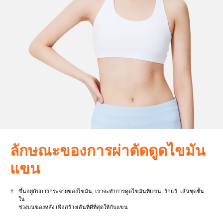
ลักษณะของการผ่าตัดดูดไขมัน
แขน
+
ขึ้นอยู่กับการกระจายของไขมัน, เราจะทำการดูดไขมันที่แขน, รักแร้, เส้นชุดชั้น
ใน
ช่วงบนของหลัง เพื่อสร้างเส้นที่ดีที่สุดให้กับแขน