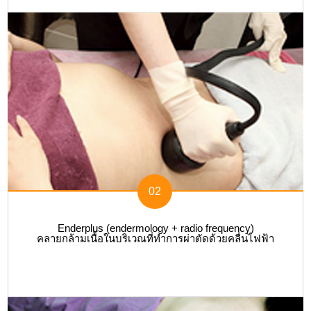
02
Enderplus (endermology + radio frequency)
คลายกล้ามเนื้อในบริเวณที่ทำการผ่าตัดด้วยคลื่นไฟฟ้า