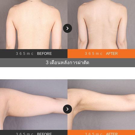
365mc
BEFORE
365mc
AFTER
3 เดือนหลังการผ่าตัด
365mc
BEFORE
365mc
AFTER