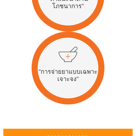
โภชนาการ"
"การจ่ายยาแบบเฉพาะ
เจาะจง"