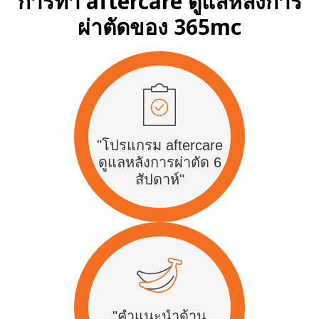
การทำ aftercare ดูแลหลังการ
ผ่าตัดของ 365mc
"โปรแกรม aftercare
ดูแลหลังการผ่าตัด 6
สัปดาห์"
"คำแนะนำด้าน