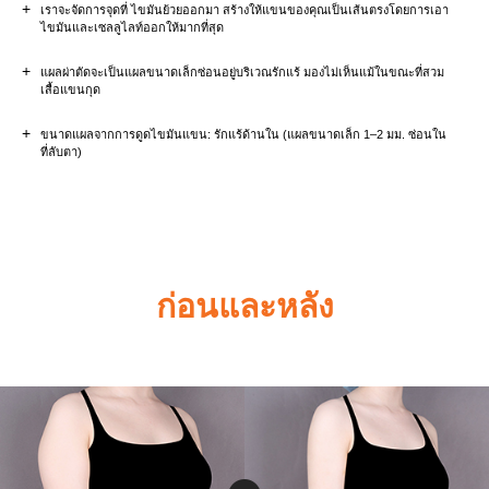
+
เราจะจัดการจุดที่ ไขมันย้วยออกมา สร้างให้แขนของคุณเป็นเส้นตรงโดยการเอา
ไขมันและเซลลูไลท์ออกให้มากที่สุด
+
แผลผ่าตัดจะเป็นแผลขนาดเล็กซ่อนอยู่บริเวณรักแร้ มองไม่เห็นแม้ในขณะที่สวม
เสื้อแขนกุด
+
ขนาดแผลจากการดูดไขมันแขน: รักแร้ด้านใน (แผลขนาดเล็ก 1–2 มม. ซ่อนใน
ที่ลับตา)
ก่อนและหลัง