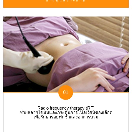
การดูแลร่างกาย
01
Radio frequency therapy (RF)
ช่วยสลายไขมันและกระตุ้นการไหลเวียนของเลือด
เพื่อรักษารอยฟกช้ำและอาการบวม