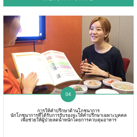
04
การให้คำปรึกษาด้านโภชนาการ
นักโภชนาการที่ได้รับการรับรองจะให้คำปรึกษาเฉพาะบุคคล
เพื่อช่วยให้ผู้ป่วยลดน้ำหนักโดยการควบคุมอาหาร