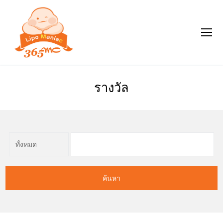
รางวัล
ค้นหา